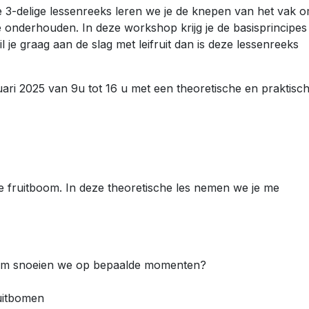
eze 3-delige lessenreeks leren we je de knepen van het vak 
 te onderhouden. In deze workshop krijg je de basisprincipes
 je graag aan de slag met leifruit dan is deze lessenreeks
ari 2025 van 9u tot 16 u met een theoretische en praktisc
e fruitboom. In deze theoretische les nemen we je me
rom snoeien we op bepaalde momenten?
ruitbomen