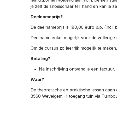
leifruitbomen volgend jaar vol bloemen sta
je zelf de snoeischaar ter hand en kan je z
Deelnameprijs?
De deelnameprijs is 180,00 euro p.p. (incl. 
Deelname enkel mogelijk voor de volledige 
Om de cursus zo leerrijk mogelijk te maken
Betaling?
Na inschrijving ontvang je een factuur, n
Waar?
De theoretische en praktische lessen gaa
8560 Wevelgem => toegang tuin via Tuinbo