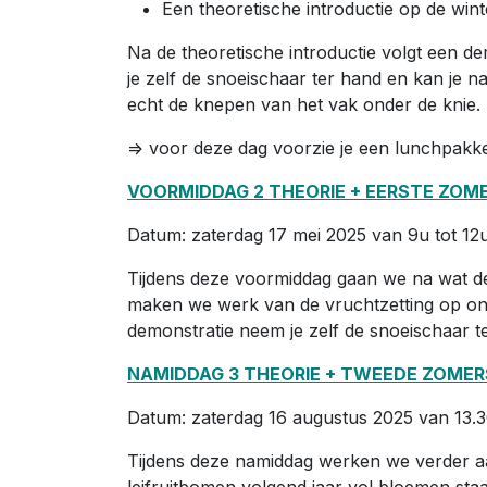
Een theoretische introductie op de win
Na de theoretische introductie volgt een d
je zelf de snoeischaar ter hand en kan je na 
echt de knepen van het vak onder de knie.
=> voor deze dag voorzie je een lunchpakk
VOORMIDDAG 2 THEORIE + EERSTE ZOM
Datum: zaterdag 17 mei 2025 van 9u tot 12
Tijdens deze voormiddag gaan we na wat de 
maken we werk van de vruchtzetting op onz
demonstratie neem je zelf de snoeischaar t
NAMIDDAG 3 THEORIE + TWEEDE ZOMER
Datum: zaterdag 16 augustus 2025 van 13.3
Tijdens deze namiddag werken we verder aa