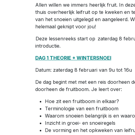
Allen willen we immers heerlijk fruit. In d
thuis overheerlijk leifruit op te kweken en
van het snoeien uitgelegd en aangeleerd. Wil
helemaal geknipt voor jou!
Deze lessenreeks start op zaterdag 8 febru
introductie.
DAG 1 THEORIE + WINTERSNOEI
Datum: zaterdag 8 februari van 9u tot 16u
De dag begint met met een reis doorheen d
doorheen de fruitboom. Je leert over:
Hoe zit een fruitboom in elkaar?
Terminologie van een fruitboom
Waarom snoeien belangrijk is en waa
Inzicht in groei- en snoeiregels
De vorming en het opkweken van leif