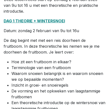
van 9u tot 16 u met een theoretische en praktische
introductie.
DAG 1 THEORIE + WINTERSNOEI
Datum: zondag 2 februari van 9u tot 16u
De dag begint met met een reis doorheen de
fruitboom. In deze theoretische les nemen we je me
doorheen de fruitboom. Je leert over:
Hoe zit een fruitboom in elkaar?
Terminologie van een fruitboom
Waarom snoeien belangrijk is en waarom snoeien
we op bepaalde momenten?
Inzicht in groei- en snoeiregels
De vorming en het opkweken van laagstammige
fruitbomen
Een theoretische introductie op de wintersnoei van
laagstammige fruitbomen