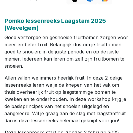
Pomko lessenreeks Laagstam 2025
(Wevelgem)
Goed verzorgde en gesnoeide fruitbomen zorgen voor
meer en beter fruit. Belangrijk dus om je fruitbomen
goed te snoeien: in de juiste periode en op de juiste
manier. Iedereen kan leren om zelf zijn fruitbomen te
snoeien.
Allen willen we immers heerlijk fruit. In deze 2-delige
lessenreeks leren we je de knepen van het vak om
thuis overheerlijk fruit op laagstammige bomen te
kweken en te onderhouden. In deze workshop krijg je
de basisprincipes van het snoeien uitgelegd en
aangeleerd. Wil je graag aan de slag met laagstamfruit
dan is deze lessenreeks helemaal geknipt voor jou!
Deze lessenreeks start op zondag 2 februari 2025