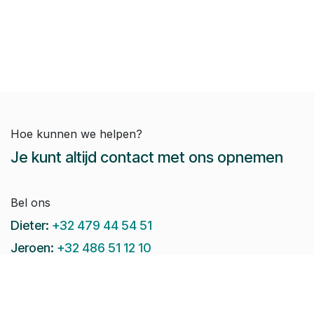
Hoe kunnen we helpen?
Je kunt altijd contact met ons opnemen
Bel ons
Dieter:
+32 479 44 54 51
Jeroen:
+32 486 51 12 10
Paul-Emile:
+32 496 38 97 22
Raphaël:
+32 497 08 46 79