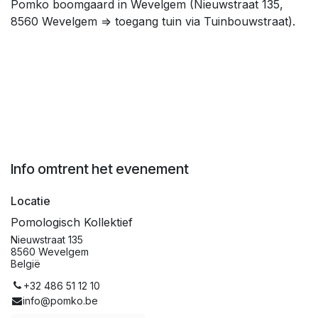
Pomko boomgaard in Wevelgem (Nieuwstraat 135,
8560 Wevelgem => toegang tuin via Tuinbouwstraat).
Info omtrent het evenement
Locatie
Pomologisch Kollektief
Nieuwstraat 135
8560 Wevelgem
België
+32 486 51 12 10
info@pomko.be