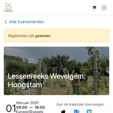
Overslaan naar inhoud
Alle Evenementen
Registraties zijn
gesloten
Lessenreeks Wevelgem:
Hoogstam
februari 2025
01
Aan de kalender toevoegen:
09:00
16:00
Europe/Brussels