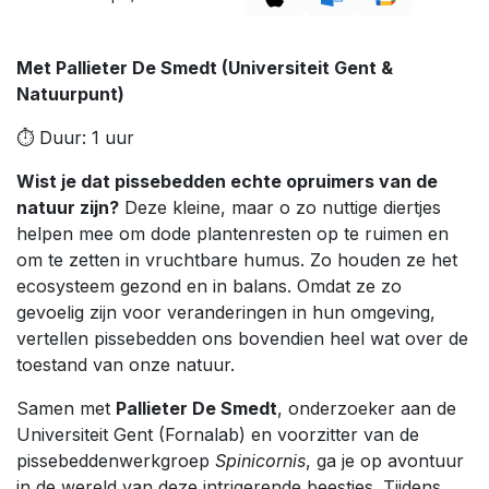
Met Pallieter De Smedt (Universiteit Gent &
Natuurpunt)
⏱️ Duur: 1 uur
Wist je dat pissebedden echte opruimers van de
natuur zijn?
Deze kleine, maar o zo nuttige diertjes
helpen mee om dode plantenresten op te ruimen en
om te zetten in vruchtbare humus. Zo houden ze het
ecosysteem gezond en in balans. Omdat ze zo
gevoelig zijn voor veranderingen in hun omgeving,
vertellen pissebedden ons bovendien heel wat over de
toestand van onze natuur.
Samen met
Pallieter De Smedt
, onderzoeker aan de
Universiteit Gent (Fornalab) en voorzitter van de
pissebeddenwerkgroep
Spinicornis
, ga je op avontuur
in de wereld van deze intrigerende beestjes. Tijdens