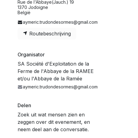
Rue de l'Abbaye(Jauch.) 19
1370 Jodoigne
België
aymeric.trudondesormes@gmail.com
Routebeschrijving
Organisator
SA Société d'Exploitation de la
Ferme de l'Abbaye de la RAMEE
et/ou l'Abbaye de la Ramée
aymeric.trudondesormes@gmail.com
Delen
Zoek uit wat mensen zien en
zeggen over dit evenement, en
neem deel aan de conversatie.