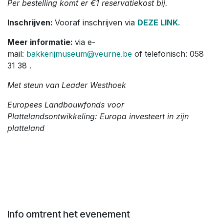
Per bestelling komt er €1 reservatiekost bij.
Inschrijven:
Vooraf inschrijven via
DEZE LINK.
Meer informatie:
via e-
mail:
bakkerijmuseum@veurne.be
of telefonisch: 058
31 38 .
Met steun van Leader Westhoek
Europees Landbouwfonds voor
Plattelandsontwikkeling: Europa investeert in zijn
platteland
Info omtrent het evenement