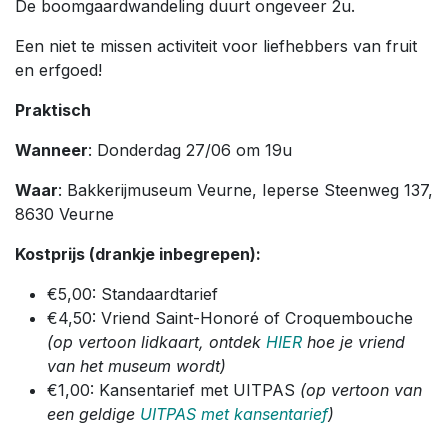
De boomgaardwandeling duurt ongeveer 2u.
Een niet te missen activiteit voor liefhebbers van fruit
en erfgoed!
Praktisch
Wanneer
: Donderdag 27/06 om 19u
Waar
: Bakkerijmuseum Veurne, Ieperse Steenweg 137,
8630 Veurne
Kostprijs (drankje inbegrepen):
€5,00: Standaardtarief
€4,50: Vriend Saint-Honoré of Croquembouche
(op vertoon lidkaart, ontdek
HIER
hoe je vriend
van het museum wordt)
€1,00: Kansentarief met UITPAS
(op vertoon van
een geldige
UITPAS met kansentarief
)