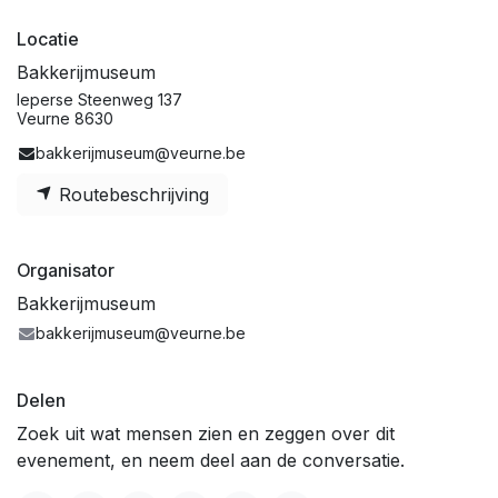
Locatie
Bakkerijmuseum
Ieperse Steenweg 137
Veurne 8630
bakkerijmuseum@veurne.be
Routebeschrijving
Organisator
Bakkerijmuseum
bakkerijmuseum@veurne.be
Delen
Zoek uit wat mensen zien en zeggen over dit
evenement, en neem deel aan de conversatie.