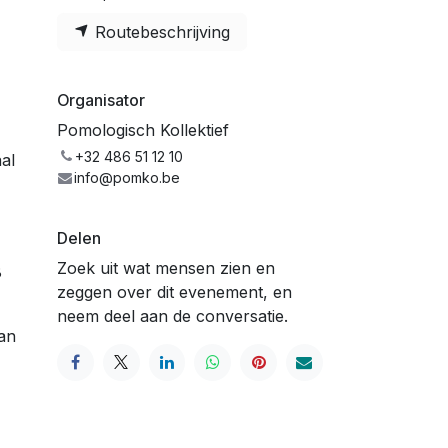
Routebeschrijving
Organisator
Pomologisch Kollektief
+32 486 51 12 10
al
info@pomko.be
Delen
Zoek uit wat mensen zien en
8
zeggen over dit evenement, en
neem deel aan de conversatie.
van