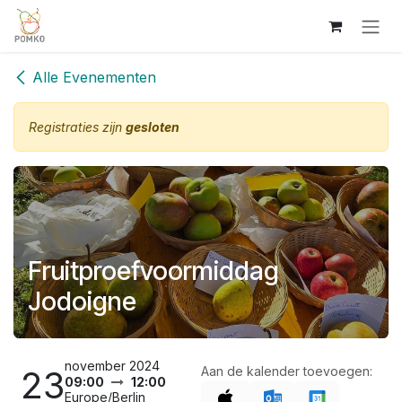
Overslaan naar inhoud
Alle Evenementen
Registraties zijn
gesloten
Fruitproefvoormiddag
Jodoigne
november 2024
23
Aan de kalender toevoegen:
09:00
12:00
Europe/Berlin