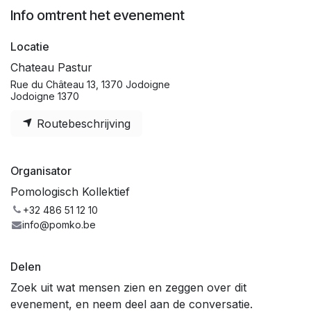
Info omtrent het evenement
Locatie
Chateau Pastur
Rue du Château 13, 1370 Jodoigne
Jodoigne 1370
Routebeschrijving
Organisator
Pomologisch Kollektief
+32 486 51 12 10
info@pomko.be
Delen
Zoek uit wat mensen zien en zeggen over dit
evenement, en neem deel aan de conversatie.