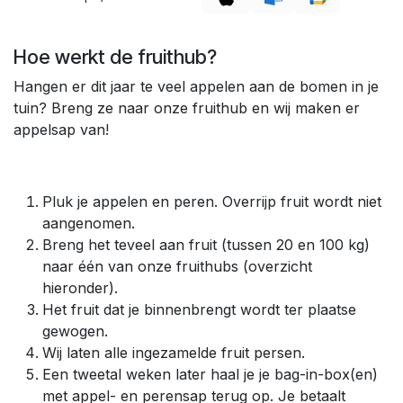
Hoe werkt de fruithub?
Hangen er dit jaar te veel appelen aan de bomen in je
tuin? Breng ze naar onze fruithub en wij maken er
appelsap van!
Pluk je appelen en peren. Overrijp fruit wordt niet
aangenomen.
Breng het teveel aan fruit (tussen 20 en 100 kg)
naar één van onze fruithubs (overzicht
hieronder).
Het fruit dat je binnenbrengt wordt ter plaatse
gewogen.
Wij laten alle ingezamelde fruit persen.
Een tweetal weken later haal je je bag-in-box(en)
met appel- en perensap terug op. Je betaalt