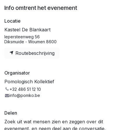
Info omtrent het evenement
Locatie
Kasteel De Blankaart
Iepersteenweg 56
Diksmuide - Woumen 8600
Routebeschrijving
Organisator
Pomologisch Kollektief
+32 486 51 12 10
info@pomko.be
Delen
Zoek uit wat mensen zien en zeggen over dit
evenement, en neem deel aan de conversatie.