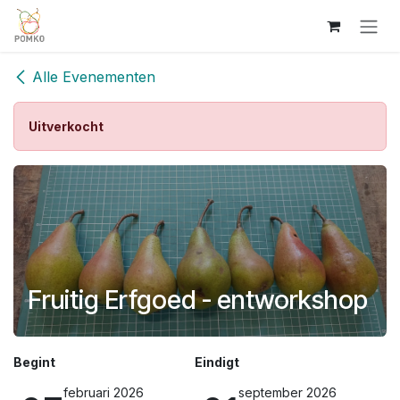
Overslaan naar inhoud
Alle Evenementen
Uitverkocht
Fruitig Erfgoed - entworkshop
Begint
Eindigt
februari 2026
september 2026