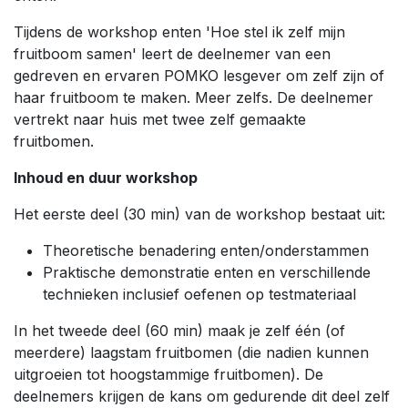
Tijdens de workshop enten 'Hoe stel ik zelf mijn
fruitboom samen' leert de deelnemer van een
gedreven en ervaren POMKO lesgever om zelf zijn of
haar fruitboom te maken. Meer zelfs. De deelnemer
vertrekt naar huis met twee zelf gemaakte
fruitbomen.
Inhoud en duur workshop
Het eerste deel (30 min) van de workshop bestaat uit:
Theoretische benadering enten/onderstammen
Praktische demonstratie enten en verschillende
technieken inclusief oefenen op testmateriaal
In het tweede deel (60 min) maak je zelf één (of
meerdere) laagstam fruitbomen (die nadien kunnen
uitgroeien tot hoogstammige fruitbomen). De
deelnemers krijgen de kans om gedurende dit deel zelf