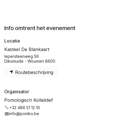
Info omtrent het evenement
Locatie
Kasteel De Blankaart
Iepersteenweg 56
Diksmuide - Woumen 8600
Routebeschrijving
Organisator
Pomologisch Kollektief
+32 486 51 12 10
info@pomko.be