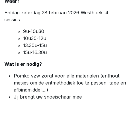
Waar?
Entdag zaterdag 28 februari 2026 Westhoek: 4
sessies:
9u-10u30
10u30-12u
13.30u-15u
15u-16.30u
Wat is er nodig?
Pomko vzw zorgt voor alle materialen (enthout,
mesjes om de entmethodiek toe te passen, tape en
afbindmiddel,...)
Jij brengt uw snoeischaar mee