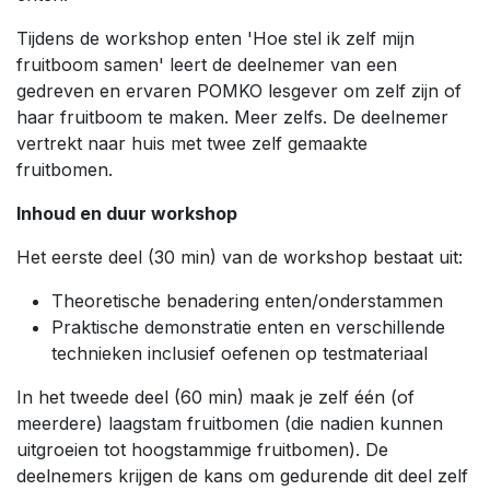
Tijdens de workshop enten 'Hoe stel ik zelf mijn
fruitboom samen' leert de deelnemer van een
gedreven en ervaren POMKO lesgever om zelf zijn of
haar fruitboom te maken. Meer zelfs. De deelnemer
vertrekt naar huis met twee zelf gemaakte
fruitbomen.
Inhoud en duur workshop
Het eerste deel (30 min) van de workshop bestaat uit:
Theoretische benadering enten/onderstammen
Praktische demonstratie enten en verschillende
technieken inclusief oefenen op testmateriaal
In het tweede deel (60 min) maak je zelf één (of
meerdere) laagstam fruitbomen (die nadien kunnen
uitgroeien tot hoogstammige fruitbomen). De
deelnemers krijgen de kans om gedurende dit deel zelf