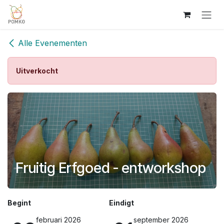
Overslaan naar inhoud
Alle Evenementen
Uitverkocht
Fruitig Erfgoed - entworkshop
Begint
Eindigt
februari 2026
september 2026