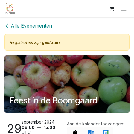
Overslaan naar inhoud
Alle Evenementen
Registraties zijn
gesloten
Feest in de Boomgaard
september 2024
29
Aan de kalender toevoegen:
08:00
15:00
UTC