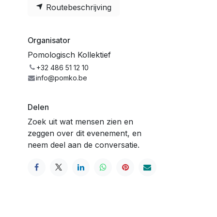
Routebeschrijving
Organisator
Pomologisch Kollektief
+32 486 51 12 10
info@pomko.be
Delen
Zoek uit wat mensen zien en
zeggen over dit evenement, en
neem deel aan de conversatie.