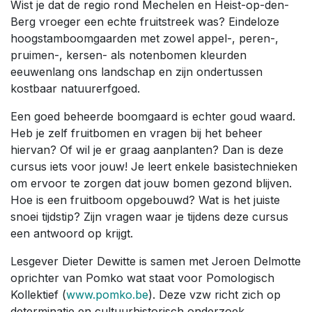
Wist je dat de regio rond Mechelen en Heist-op-den-
Berg vroeger een echte fruitstreek was? Eindeloze
hoogstamboomgaarden met zowel appel-, peren-,
pruimen-, kersen- als notenbomen kleurden
eeuwenlang ons landschap en zijn ondertussen
kostbaar natuurerfgoed.
Een goed beheerde boomgaard is echter goud waard.
Heb je zelf fruitbomen en vragen bij het beheer
hiervan? Of wil je er graag aanplanten? Dan is deze
cursus iets voor jouw! Je leert enkele basistechnieken
om ervoor te zorgen dat jouw bomen gezond blijven.
Hoe is een fruitboom opgebouwd? Wat is het juiste
snoei tijdstip? Zijn vragen waar je tijdens deze cursus
een antwoord op krijgt.
Lesgever Dieter Dewitte is samen met Jeroen Delmotte
oprichter van Pomko wat staat voor Pomologisch
Kollektief (
www.pomko.be
). Deze vzw richt zich op
determinatie en cultuurhistorisch onderzoek,