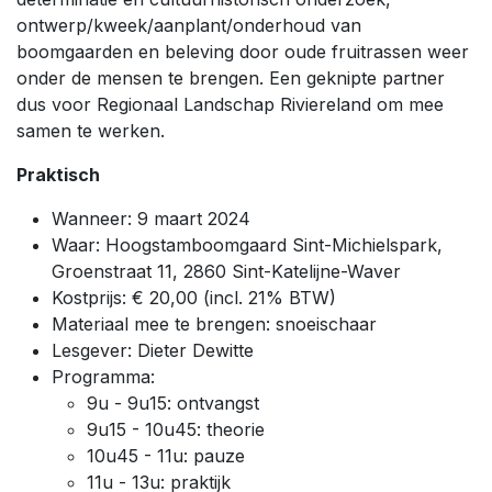
ontwerp/kweek/aanplant/onderhoud van
boomgaarden en beleving door oude fruitrassen weer
onder de mensen te brengen. Een geknipte partner
dus voor Regionaal Landschap Riviereland om mee
samen te werken.
Praktisch
Wanneer: 9 maart 2024
Waar: Hoogstamboomgaard Sint-Michielspark,
Groenstraat 11, 2860 Sint-Katelijne-Waver
Kostprijs: € 20,00 (incl. 21% BTW)
Materiaal mee te brengen: snoeischaar
Lesgever: Dieter Dewitte
Programma:
9u - 9u15: ontvangst
9u15 - 10u45: theorie
10u45 - 11u: pauze
11u - 13u: praktijk