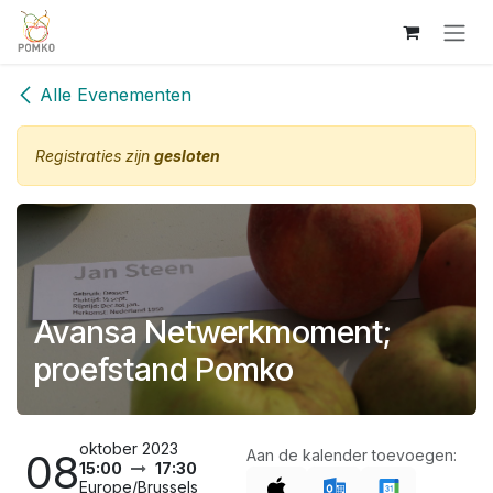
Overslaan naar inhoud
Alle Evenementen
Registraties zijn
gesloten
Avansa Netwerkmoment;
proefstand Pomko
oktober 2023
08
Aan de kalender toevoegen:
15:00
17:30
Europe/Brussels