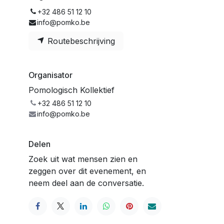
+32 486 51 12 10
info@pomko.be
Routebeschrijving
Organisator
Pomologisch Kollektief
+32 486 51 12 10
info@pomko.be
Delen
Zoek uit wat mensen zien en
zeggen over dit evenement, en
neem deel aan de conversatie.