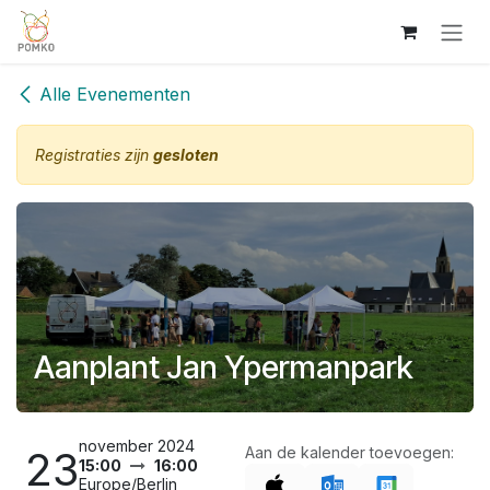
Overslaan naar inhoud
Alle Evenementen
Registraties zijn
gesloten
Aanplant Jan Ypermanpark
november 2024
23
Aan de kalender toevoegen:
15:00
16:00
Europe/Berlin