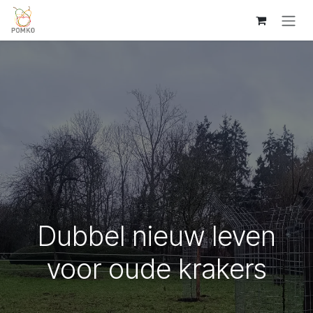
Overslaan naar inhoud
Dubbel nieuw leven
voor oude krakers