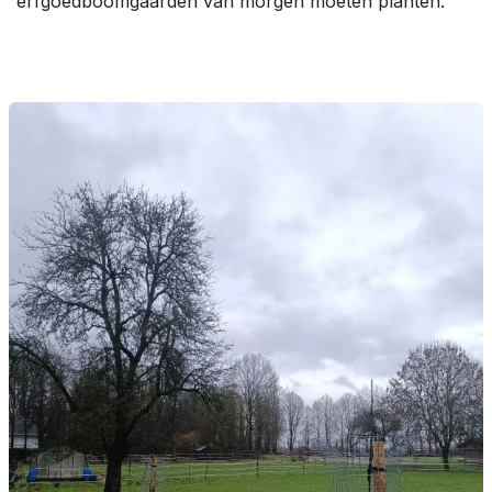
erfgoedboomgaarden van morgen moeten planten.