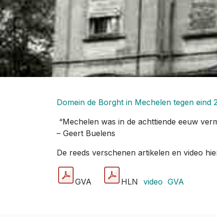
Domein de Borght in Mechelen tegen eind 
“Mechelen was in de achttiende eeuw verma
– Geert Buelens
De reeds verschenen artikelen en video hi
GVA
HLN
video
GVA