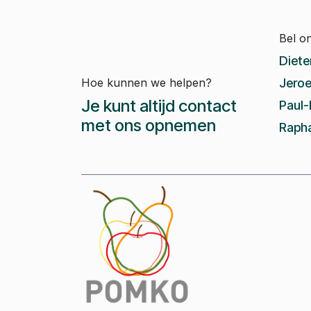
Bel o
Diete
Hoe kunnen we helpen?
Jeroe
Je kunt altijd contact
Paul-
met ons opnemen
Rapha