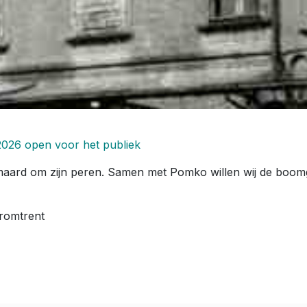
2026 open voor het publiek
ard om zijn peren. Samen met Pomko willen wij de boomgaa
eromtrent