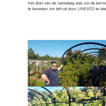
Het doel van de namiddag was om de kennis 
te bereiden om leifruit door UNESCO te lat