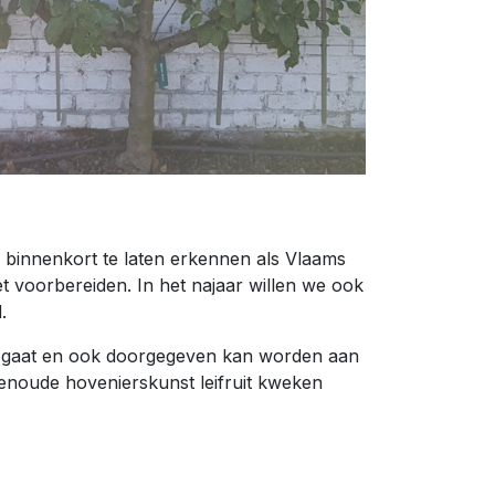
 binnenkort te laten erkennen als Vlaams
t voorbereiden. In het najaar willen we ook
.
en gaat en ook doorgegeven kan worden aan
uwenoude hovenierskunst leifruit kweken