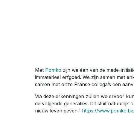
Met
Pomko
zijn we één van de mede-initia
immaterieel erfgoed. We zijn samen met enk
samen met onze Franse collega’s een aanvr
Via deze erkenningen zullen we ervoor kun
de volgende generaties. Dit sluit natuurlij
nieuw leven geven.”
https://www.pomko.be/m