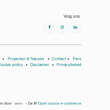
Volg ons
•
Projecten & Nieuws
•
Contact
•
Pers
ookie policy
•
Disclaimer
•
Privacybeleid
en door
- De #1
Open source e-commerce