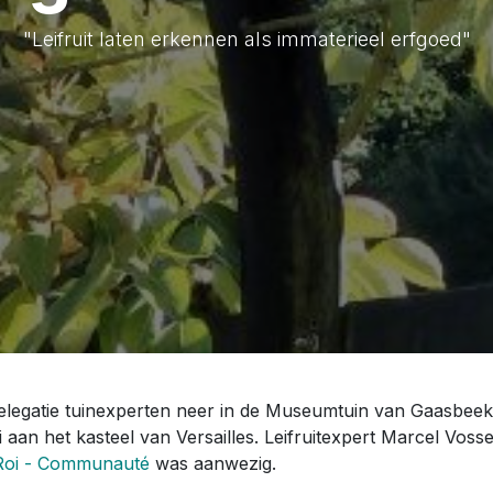
"Leifruit laten erkennen als immaterieel erfgoed"
elegatie tuinexperten neer in de Museumtuin van Gaasbeek.
 aan het kasteel van Versailles. Leifruitexpert Marcel Vo
Roi - Communauté
was aanwezig.