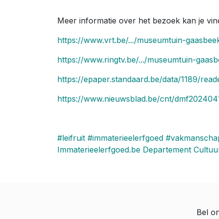
Meer informatie over het bezoek kan je vin
https://www.vrt.be/.../museumtuin-gaasbeek
https://www.ringtv.be/.../museumtuin-gaasb
https://epaper.standaard.be/data/1189/reade
https://www.nieuwsblad.be/cnt/dmf20240
#leifruit
#immaterieelerfgoed
#vakmanscha
Immaterieelerfgoed.be
Departement Cultuu
Bel o