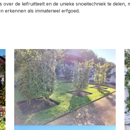
over de leifruitteelt en de unieke snoeitechniek te delen
en erkennen als immaterieel erfgoed.