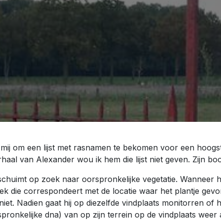
r mij om een lijst met rasnamen te bekomen voor een hoo
haal van Alexander wou ik hem die lijst niet geven. Zijn b
fschuimt op zoek naar oorspronkelijke vegetatie. Wanneer h
 hoek die correspondeert met de locatie waar het plantje ge
iet. Nadien gaat hij op diezelfde vindplaats monitorren of he
pronkelijke dna) van op zijn terrein op de vindplaats weer 