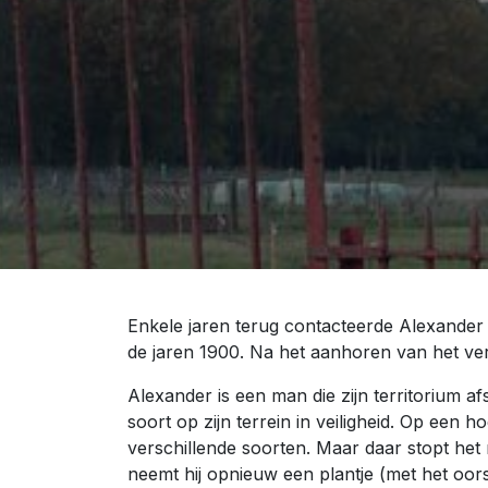
Enkele jaren terug contacteerde Alexande
de jaren 1900. Na het aanhoren van het ver
Alexander is een man die zijn territorium a
soort op zijn terrein in veiligheid. Op een
verschillende soorten. Maar daar stopt het n
neemt hij opnieuw een plantje (met het oors