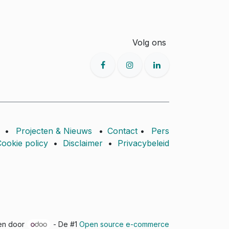
Volg ons
•
Projecten & Nieuws
•
Contact
•
Pers
ookie policy
•
Disclaimer
•
Privacybeleid
en door
- De #1
Open source e-commerce