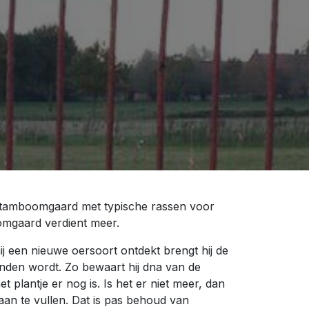
gstamboomgaard met typische rassen voor
oomgaard verdient meer.
ij een nieuwe oersoort ontdekt brengt hij de
vonden wordt. Zo bewaart hij dna van de
t plantje er nog is. Is het er niet meer, dan
aan te vullen. Dat is pas behoud van