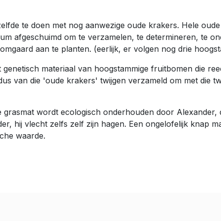
elfde te doen met nog aanwezige oude krakers. Hele oude f
rium afgeschuimd om te verzamelen, te determineren, te onde
omgaard aan te planten. (eerlijk, er volgen nog drie hoog
genetisch materiaal van hoogstammige fruitbomen die ree
 dus van die 'oude krakers' twijgen verzameld om met die 
 De grasmat wordt ecologisch onderhouden door Alexander,
hij vlecht zelfs zelf zijn hagen. Een ongelofelijk knap m
sche waarde.