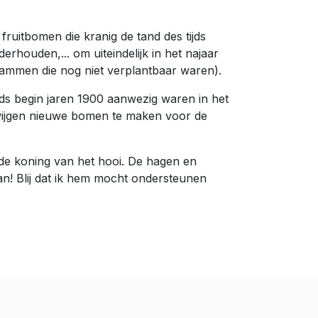
ruitbomen die kranig de tand des tijds
rhouden,... om uiteindelijk in het najaar
stammen die nog niet verplantbaar waren).
ds begin jaren 1900 aanwezig waren in het
twijgen nieuwe bomen te maken voor de
 de koning van het hooi. De hagen en
an! Blij dat ik hem mocht ondersteunen