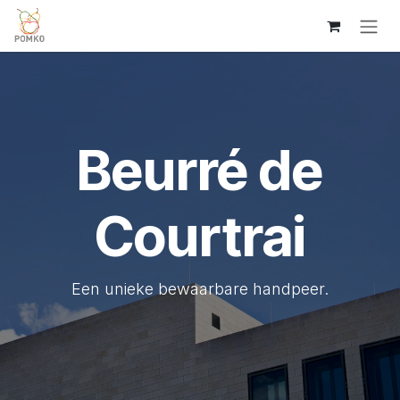
Overslaan naar inhoud
Beurré de
Courtrai
Een unieke bewaarbare handpeer.