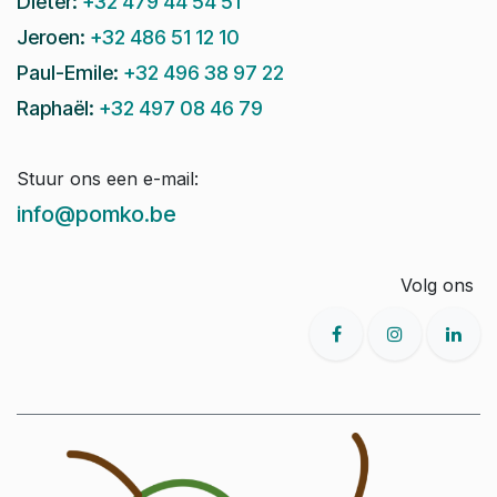
Dieter:
+32 479 44 54 51
Jeroen:
+32 486 51 12 10
Paul-Emile:
+32 496 38 97 22
Raphaël:
+32 497 08 46 79
Stuur ons een e-mail:
info@pomko.be
Volg ons