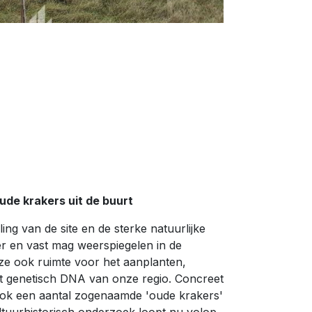
ude krakers uit de buurt
ng van de site en de sterke natuurlijke
er en vast mag weerspiegelen in de
ze ook ruimte voor het aanplanten,
 genetisch DNA van onze regio. Concreet
ook een aantal zogenaamde 'oude krakers'