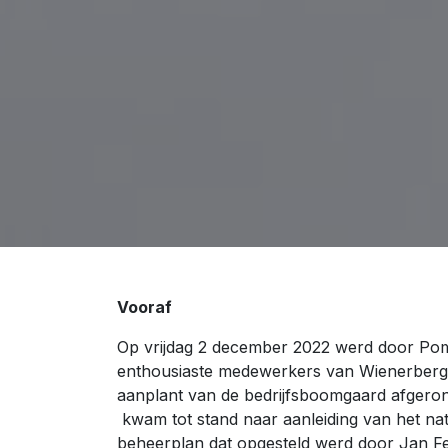
Vooraf
Op vrijdag 2 december 2022 werd door P
enthousiaste medewerkers van Wienerberge
aanplant van de bedrijfsboomgaard afger
kwam tot stand naar aanleiding van het nat
beheerplan dat opgesteld werd door Jan Fe