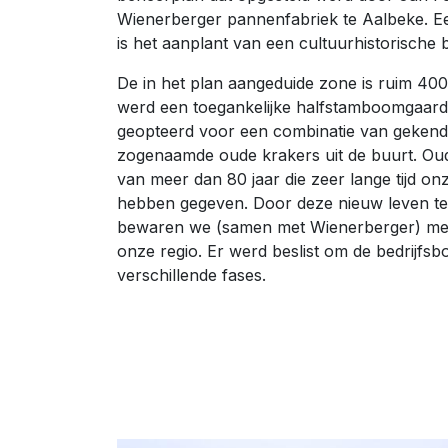
Wienerberger pannenfabriek te Aalbeke. Ee
is het aanplant van een cultuurhistorische
De in het plan aangeduide zone is ruim 400
werd een toegankelijke halfstamboomgaard
geopteerd voor een combinatie van gekend
zogenaamde oude krakers uit de buurt. Oud
van meer dan 80 jaar die zeer lange tijd o
hebben gegeven. Door deze nieuw leven te
bewaren we (samen met Wienerberger) me
onze regio. Er werd beslist om de bedrijfs
verschillende fases.