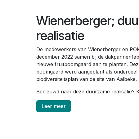
Wienerberger; du
realisatie
De medewerkers van Wienerberger en P
december 2022 samen bij de dakpannenfab
nieuwe fruitboomgaard aan te planten. Dez
boomgaard werd aangeplant als onderdeel 
biodiversiteitsplan van de site van Aalbeke.
Benieuwd naar deze duurzame realisatie? Kl
Leer meer