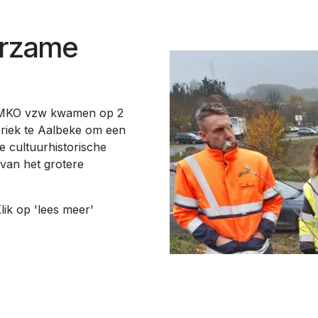
urzame
OMKO vzw kwamen op 2
riek te Aalbeke om een
e cultuurhistorische
van het grotere
ik op 'lees meer'