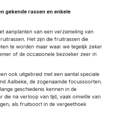
en gekende rassen en enkele
 het aanplanten van een verzameling van
uitrassen. Het zijn die fruitrassen die
geten te worden maar waar we tegelijk zeker
nemer of de occasionele bezoeker zeer in
n ook uitgebreid met een aantal speciale
ond Aalbeke, de zogenaamde focussoorten.
n lange geschiedenis kennen in de
 die na verloop van tijd, vaak omwille van
en, als fruitsoort in de vergeethoek