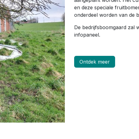
aangeplant worden. Het cul
en deze speciale fruitbome
onderdeel worden van de b
De bedrijfsboomgaard zal 
infopaneel.
Ontdek meer