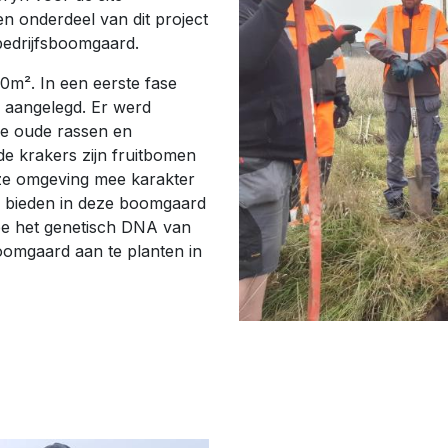
n onderdeel van dit project
 bedrijfsboomgaard.
0m². In een eerste fase
 aangelegd. Er werd
e oude rassen en
e krakers zijn fruitbomen
nze omgeving mee karakter
 bieden in deze boomgaard
e het genetisch DNA van
boomgaard aan te planten in