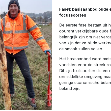
Fase1: basisaanbod oude 
focussoorten
De eerste fase bestaat uit
courant verkrijgbare oude fr
belangrijk zijn om niet ver
van zijn dat ze bij de werk
de smaak zullen vallen.
Het basisaanbod werd metee
vondsten voor de streek r
Dit zijn fruitsoorten die ee
onmiddellijke omgeving maar
geringe economische belang
beland zijn.