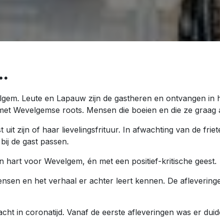
.
lgem. Leute en Lapauw zijn de gastheren en ontvangen in h
t Wevelgemse roots. Mensen die boeien en die ze graag a
st uit zijn of haar lievelingsfrituur. In afwachting van de f
bij de gast passen.
n hart voor Wevelgem, én met een positief-kritische geest.
nsen en het verhaal er achter leert kennen. De aflevering
acht in coronatijd. Vanaf de eerste afleveringen was er dui