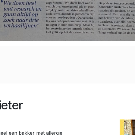
ieter
ieel een bakker met allergie