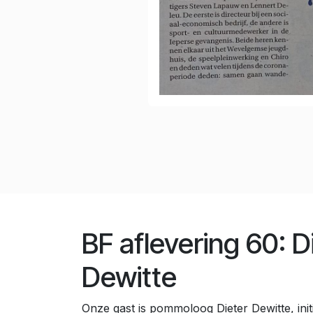
BF aflevering 60: D
Dewitte
Onze gast is pommoloog Dieter Dewitte, init