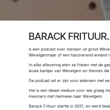
BARACK FRITUUR..
is een podcast over mensen uit groot Weve
Wevelgemnaar of een fascinerend iemand me
In elke aflevering eten ze frieten met de ga
leuke kantjes van Wevelgem en thema’s die 
De podcast wil er zijn voor iedereen met ee
Het is een ideaal medium voor wie graag me
inwoners met heimwee naar Wevelgem.
Barack Frituur startte in 2021, en werd bed