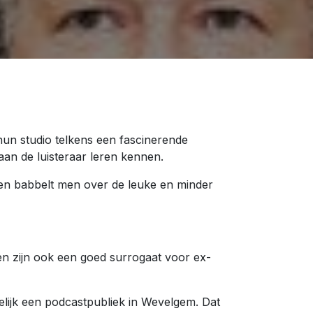
un studio telkens een fascinerende
an de luisteraar leren kennen.
rieten babbelt men over de leuke en minder
en zijn ook een goed surrogaat voor ex-
delijk een podcastpubliek in Wevelgem. Dat