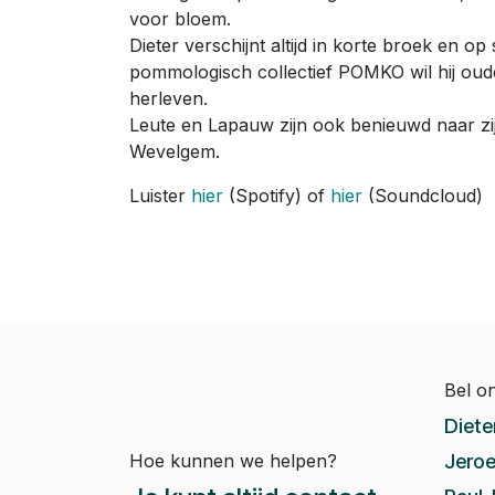
voor bloem.
Dieter verschijnt altijd in korte broek en op
pommologisch collectief POMKO wil hij oud
herleven.
Leute en Lapauw zijn ook benieuwd naar zi
Wevelgem.
Luister
hier
(Spotify) of
hier
(Soundcloud)
Bel o
Diete
Hoe kunnen we helpen?
Jeroe