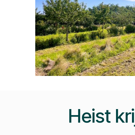
Heist k