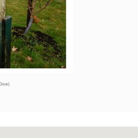
Dive)