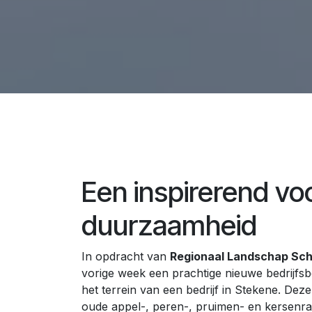
Een inspirerend vo
duurzaamheid
In opdracht van
Regionaal Landschap Sc
vorige week een prachtige nieuwe bedrijf
het terrein van een bedrijf in Stekene. De
oude appel-, peren-, pruimen- en kersenra