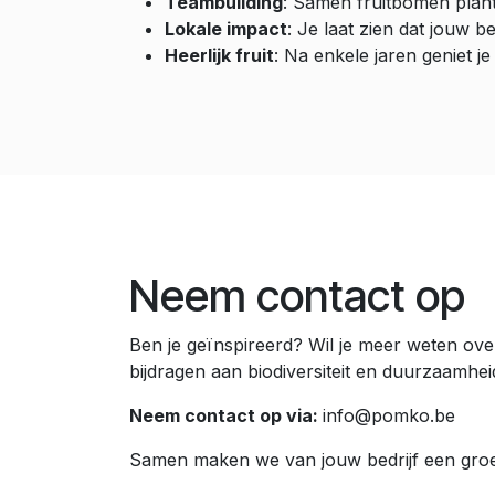
Teambuilding
: Samen fruitbomen plant
Lokale impact
: Je laat zien dat jouw b
Heerlijk fruit
: Na enkele jaren geniet j
Neem contact op
Ben je geïnspireerd? Wil je meer weten ove
bijdragen aan biodiversiteit en duurzaamhei
Neem contact op via:
info@pomko.be
Samen maken we van jouw bedrijf een groen