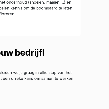
het onderhoud (snoeien, maaien,…) en
delen kennis om de boomgaard te laten
floreren.
uw bedrijf!
eleiden we je graag in elke stap van het
biedt een unieke kans om samen te werken