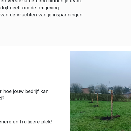
en versterkt de band binnen je team.
edrijf geeft om de omgeving.
e van de vruchten van je inspanningen.
r hoe jouw bedrijf kan
d?
ere en fruitigere plek!