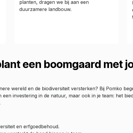
planten, dragen we bij aan een
duurzamere landbouw.
lant een boomgaard met jo
oenere wereld en de biodiversiteit versterken? Bij Pomko beg
en een investering in de natuur, maar ook in je team: het 
.
iversiteit en erfgoedbehoud.