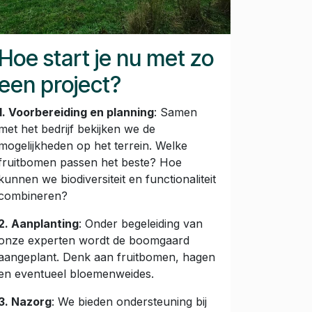
Hoe start je nu met zo
een project?
1. Voorbereiding en planning
: Samen
met het bedrijf bekijken we de
mogelijkheden op het terrein. Welke
fruitbomen passen het beste? Hoe
kunnen we biodiversiteit en functionaliteit
combineren?
2. Aanplanting
: Onder begeleiding van
onze experten wordt de boomgaard
aangeplant. Denk aan fruitbomen, hagen
en eventueel bloemenweides.
3. Nazorg
: We bieden ondersteuning bij