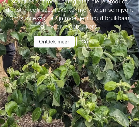
Schrijf één of meer paragrafen die je product,
dienst of een specifieke kenmerk te omschrijven.
Om succesvol te zijn moet je inhoud bruikbaar
zijn voor je gebruikers.
Ontdek meer
Contact