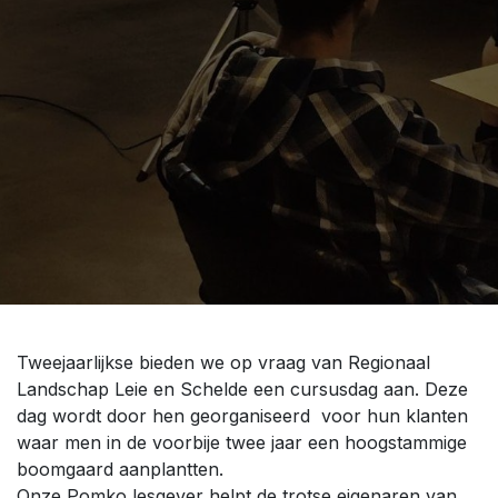
Tweejaarlijkse bieden we op vraag van Regionaal
Landschap Leie en Schelde een cursusdag aan. Deze
dag wordt door hen georganiseerd voor hun klanten
waar men in de voorbije twee jaar een hoogstammige
boomgaard aanplantten.
Onze Pomko lesgever helpt de trotse eigenaren van