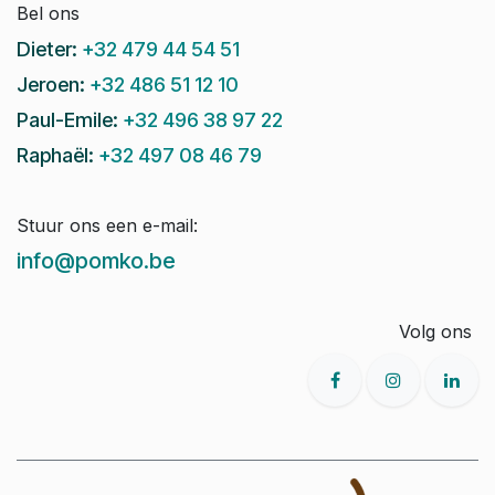
Bel ons
Dieter:
+32 479 44 54 51
Jeroen:
+32 486 51 12 10
Paul-Emile:
+32 496 38 97 22
Raphaël:
+32 497 08 46 79
Stuur ons een e-mail:
info@pomko.be
Volg ons