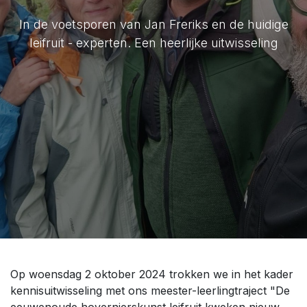
In de voetsporen van Jan Freriks en de huidige
leifruit - experten. Een heerlijke uitwisseling
Op woensdag 2 oktober 2024 trokken we in het kader
kennisuitwisseling met ons meester-leerlingtraject "De
eeuwenoude hovernierskunst leifruit kweken nieuw