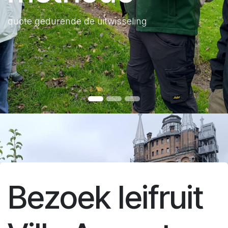
quote gedurende de uitwisseling
Bezoek leifruit