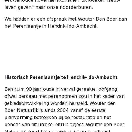
leven geven" naar onze noorderburen.
We hadden er een afspraak met Wouter Den Boer aan
het Perenlaantje in Hendrik-Ido-Ambacht.
Historisch Perenlaantje te Hendrik-Ido-Ambacht
Een ruim 90 jaar oude in verval geraakte loofgang
ofwel berceau met perenbomen zou in het kader van
gebiedsontwikkeling worden hersteld. Wouter den
Boer Natuurlijk is sinds 2004 vanaf de eerste
planvorming betrokken bij de restauratie en het
beheer van dit unieke leifruit object. Wouter den Boer
Natuurlijk voert het snoeiwerk uit en houdt met