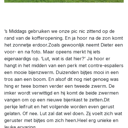
’s Middags gebruiken we onze pic nic zittend op de
rand van de kofferopening. En ja hoor na de zon komt
het zonnetje erdoor.Zoals gewoonlijk neemt Dieter een
voor- en na foto. Maar opeens merkt hij iets
eigenaardigs op. ‘Lut, wat is dat hier?’ Ja hoor er
hangt in het midden van een perk met contre-espaliers
een mooie bijenzwerm. Duizenden bijtjes mooi in een
tros aan een boom. En alsof dit nog niet genoeg was
hing er twee bomen verder een tweede zwerm. De
imker wordt verwittigd en hij komt de beide zwermen
vangen om op een nieuwe bijenkast te zetten.Dit
perkje leifruit en het volgende worden even gerust
gelaten. Of nee. Lut zal dat wel doen. Zij voelt zich wat
geruster met bijtjes om zich heen.Heel erg unieke en
leuke ervaring.