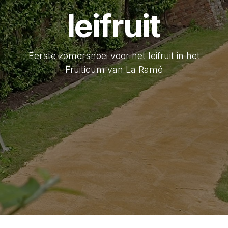
leifruit
Eerste zomersnoei voor het leifruit in het
Fruiticum van La Ramé