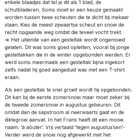
enkele blaadjes dat tel je dit als 1 blad, de
schutbladeren. Soms moet er een keuze gemaakt
worden tussen twee scheuten die te dicht bij mekaar
staan. Kies de meest zijwaartse scheut en snoei de
recht opgaande weg omdat die teveel vocht trekt.
=> Het uiteinde van een gesteltak wordt ongemoeid
gelaten. Dit was soms goed opletten, vooral bij jonge
gesteltakken die in de winter opgebonden werden. Er
werd soms meermaals een gesteltak bijna ingekort
zelfs nadat hij goed aangeduid was met een T-shirt
eraan.
Als een gesteltak te snel groeit wordt hij opgebonden.
Dit kan bij de eerste zomersnoei maar moet zeker bij
de tweede zomersnoei in augustus gebeuren. Dit
omdat dan de sapstroom al neerwaarts gaat en de
diktegroei aanvat. In het Frans heeft dit een mooie
naam: ‘à aôuter’. Vrij vertaald ‘tegen augustus’sen’-
Verder werd de snoei nog afgewerkt met het