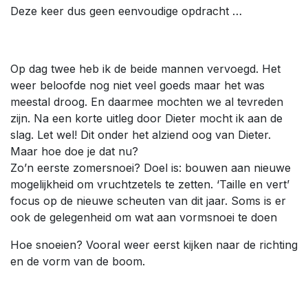
Deze keer dus geen eenvoudige opdracht …
Op dag twee heb ik de beide mannen vervoegd. Het
weer beloofde nog niet veel goeds maar het was
meestal droog. En daarmee mochten we al tevreden
zijn. Na een korte uitleg door Dieter mocht ik aan de
slag. Let wel! Dit onder het alziend oog van Dieter.
Maar hoe doe je dat nu?
Zo’n eerste zomersnoei? Doel is: bouwen aan nieuwe
mogelijkheid om vruchtzetels te zetten. ‘Taille en vert’
focus op de nieuwe scheuten van dit jaar. Soms is er
ook de gelegenheid om wat aan vormsnoei te doen
Hoe snoeien? Vooral weer eerst kijken naar de richting
en de vorm van de boom.