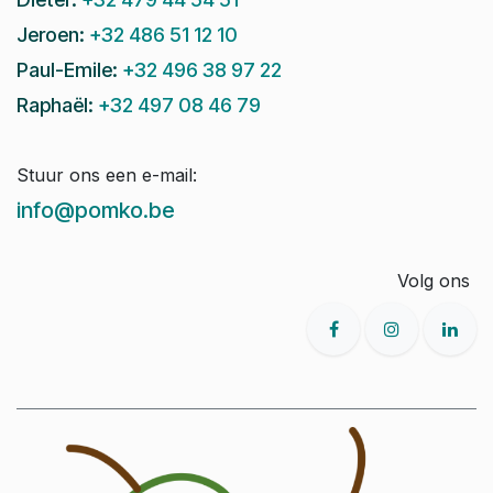
Jeroen:
+32 486 51 12 10
Paul-Emile:
+32 496 38 97 22
Raphaël:
+32 497 08 46 79
Stuur ons een e-mail:
info@pomko.be
Volg ons