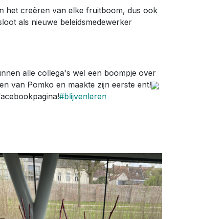
an het creëren van elke fruitboom, dus ook
sloot als nieuwe beleidsmedewerker
unnen alle collega's wel een boompje over
erten van Pomko en maakte zijn eerste ent!
 facebookpagina!
#blijvenleren