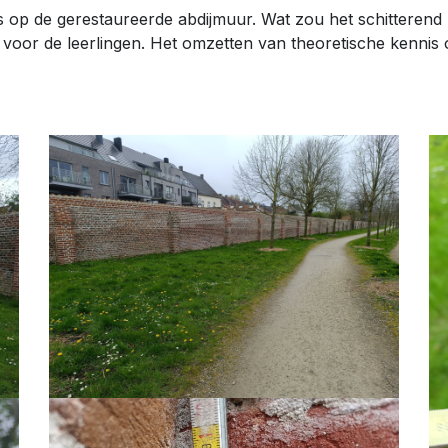
op de gerestaureerde abdijmuur. Wat zou het schitterend zi
oor de leerlingen. Het omzetten van theoretische kennis op