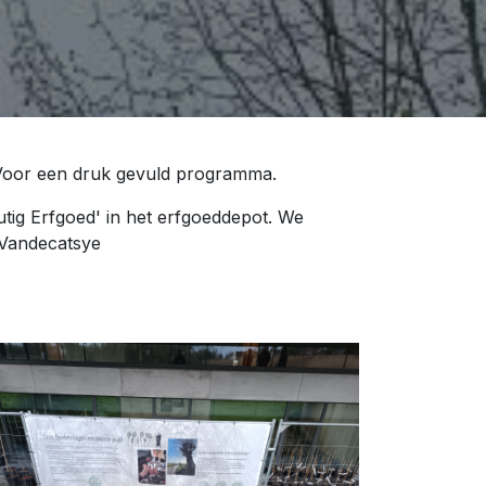
 Voor een druk gevuld programma.
ig Erfgoed' in het erfgoeddepot. We
 Vandecatsye