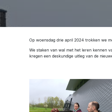
Op woensdag drie april 2024 trokken we me
We staken van wal met het leren kennen va
kregen een deskundige uitleg van de nieuw