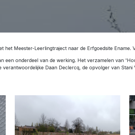
t het Meester-Leerlingtraject naar de Erfgoedsite Ename.
n een onderdeel van de werking. Het verzamelen van 'Hout
e verantwoordelijke Daan Declercq, de opvolger van Stani