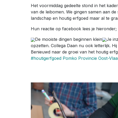
Het voormiddag gedeelte stond in het kader
van de leibomen. We gingen samen aan de s
landschap en houtig erfgoed maar al te graa
Hun reactie op facebook lees je hieronder;
De mooiste dingen beginnen klein
Je in
opzetten. Collega Daan nu ook letterlijk. Hi
Benieuwd naar de groei van het houtig er
#houtigerfgoed
Pomko
Provincie Oost-Vla