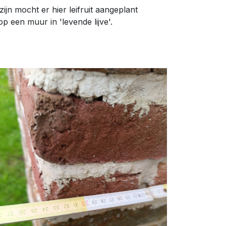
jn mocht er hier leifruit aangeplant
 een muur in 'levende lijve'.