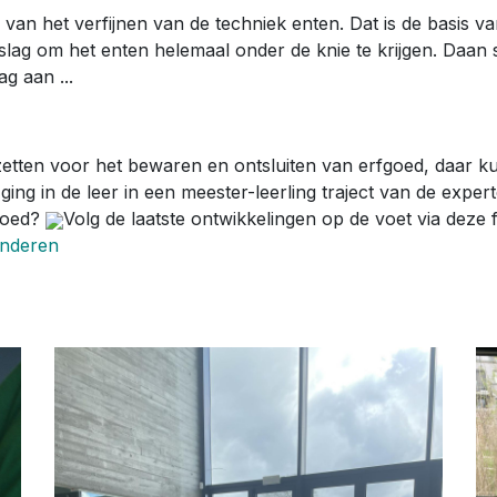
 van het verfijnen van de techniek enten. Dat is de basis v
lag om het enten helemaal onder de knie te krijgen. Daan 
g aan ...
zetten voor het bewaren en ontsluiten van erfgoed, daar k
j ging in de leer in een meester-leerling traject van de exp
fgoed?
Volg de laatste ontwikkelingen op de voet via deze
anderen