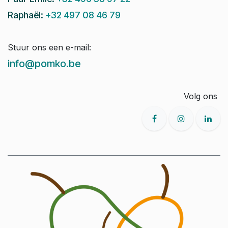
Raphaël:
+32 497 08 46 79
Stuur ons een e-mail:
info@pomko.be
Volg ons