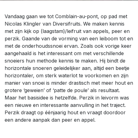
Vandaag gaan we tot Comblain-au-pont, op pad met
Nicolas Klingler van Diversifruits. We maken kennis
met zijn kijk op (laagstam)/leifruit van appels, peer en
perzik. Gaande van de vorming van een leiboom tot en
met de onderhoudssnoei ervan. Zoals ook vorige keer
aangehaald is het interessant om met verschillende
snoeiers hun methode kennis te maken. Hij bindt de
horizontale snoeren geleidelijker aan, altijd een beetje
horizontaler, om sterk waterlot te voorkomen en zijn
manier van snoei is minder drastisch met meer hout en
grotere ‘geweien’ of ‘patte de poule’ als resultaat.
Maar het basisidee is hetzelfde. Perzik in leivorm was
een nieuwe en interessante aanvulling in het traject.
Perzik draagt op éénjaarig hout en vraagt doordoor
een andere aanpak dan peer en appel.