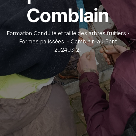
Comblain
Formation Conduite et taille des arbres fruitiers -
Formes palissées - Comblain-au-Pont
20240312.