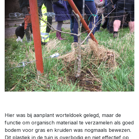
Hier was bij aanplant worteldoek gelegd, maar de
functie om organisch materiaal te verzamelen als goed
bodem voor gras en kruiden was nogmaals bewezen.
Dit plastiek in de tuin is overbodig en niet effectief op