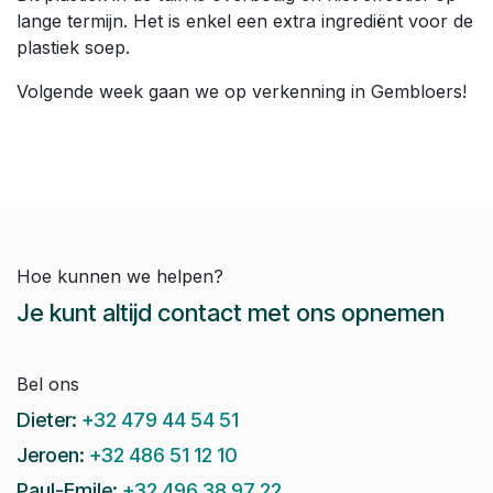
lange termijn. Het is enkel een extra ingrediënt voor de
plastiek soep.
Volgende week gaan we op verkenning in Gembloers!
Hoe kunnen we helpen?
Je kunt altijd contact met ons opnemen
Bel ons
Dieter:
+32 479 44 54 51
Jeroen:
+32 486 51 12 10
Paul-Emile:
+32 496 38 97 22