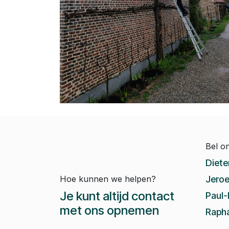
Bel o
Diete
Hoe kunnen we helpen?
Jeroe
Je kunt altijd contact
Paul-
met ons opnemen
Rapha