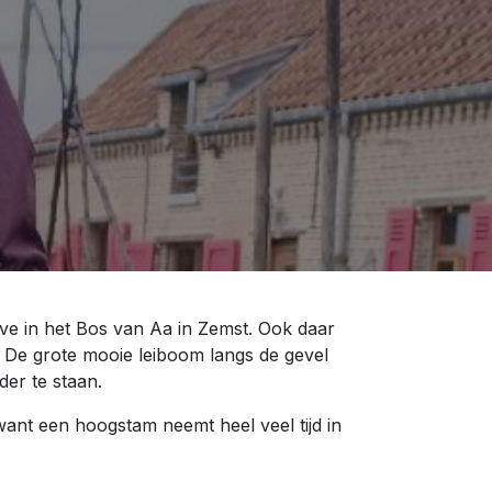
eve in het Bos van Aa in Zemst. Ook daar
 De grote mooie leiboom langs de gevel
der te staan.
nt een hoogstam neemt heel veel tijd in