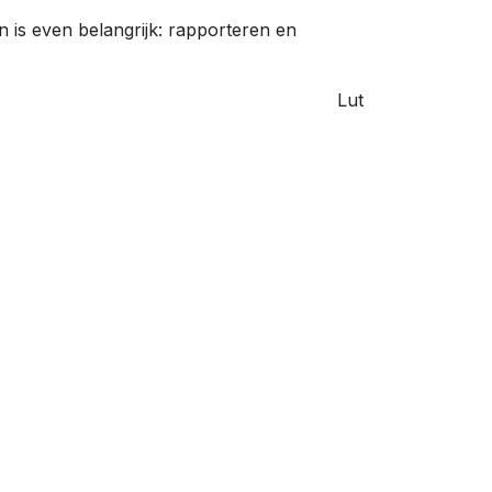
en is even belangrijk: rapporteren en
Lut