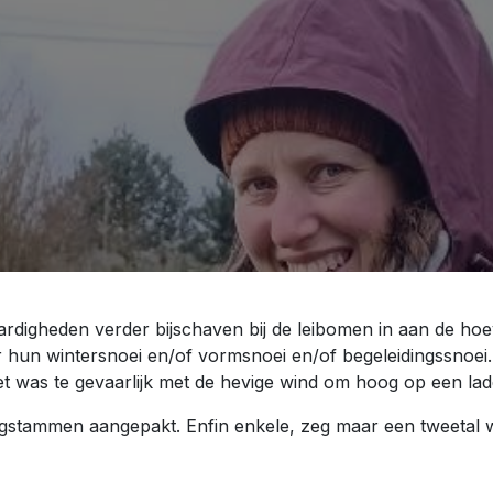
ardigheden verder bijschaven bij de leibomen in aan de ho
 hun wintersnoei en/of vormsnoei en/of begeleidingssnoei.
et was te gevaarlijk met de hevige wind om hoog op een lad
stammen aangepakt. Enfin enkele, zeg maar een tweetal wa