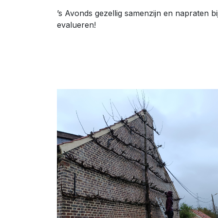
’s Avonds gezellig samenzijn en napraten bij
evalueren!